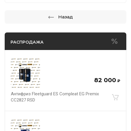
Назад
РАСПРОДАЖА
82 000
₽
Антифриз Fleetguard ES Compleat EG Premix
CC2827 RSD