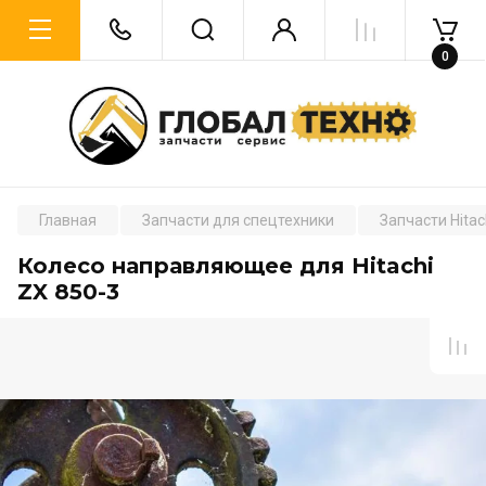
0
Главная
Запчасти для спецтехники
Запчасти Hitac
Колесо направляющее для Hitachi
ZX 850-3