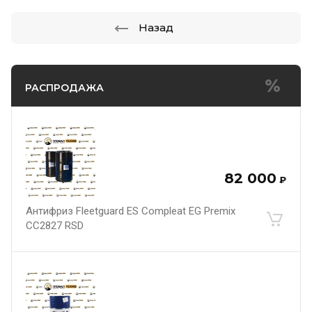
Назад
РАСПРОДАЖА
82 000
₽
Антифриз Fleetguard ES Compleat EG Premix
CC2827 RSD