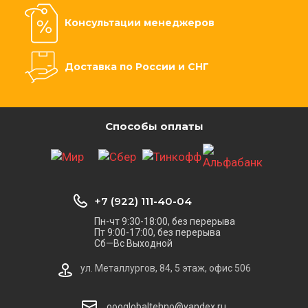
Консультации менеджеров
Доставка по России и СНГ
Способы оплаты
+7 (922) 111-40-04
Пн-чт 9:30-18:00, без перерыва
Пт 9:00-17:00, без перерыва
Сб—Вс Выходной
ул. Металлургов, 84, 5 этаж, офис 506
oooglobaltehno@yandex.ru