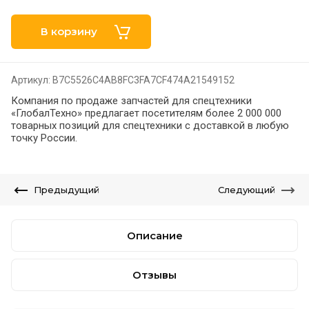
В корзину
Артикул:
B7C5526C4AB8FC3FA7CF474A21549152
Компания по продаже запчастей для спецтехники
«ГлобалТехно» предлагает посетителям более 2 000 000
товарных позиций для спецтехники с доставкой в любую
точку России.
Предыдущий
Следующий
Описание
Отзывы