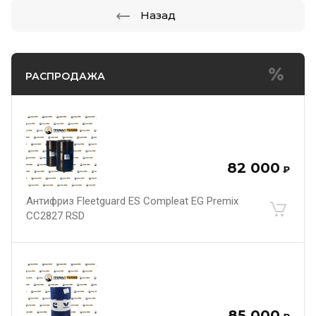
Назад
РАСПРОДАЖА
82 000
₽
Антифриз Fleetguard ES Compleat EG Premix
CC2827 RSD
85 000