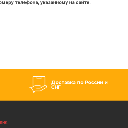
номеру телефона, указанному на
сайте.
Доставка по России и
СНГ