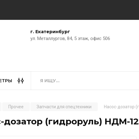
г. Екатеринбург
ул. Металлургов, 84, 5 этаж, офис 506
ЕТРЫ
Прочее
Запчасти для спецтехники
Насос-дозатор (
-дозатор (гидроруль) НДМ-12