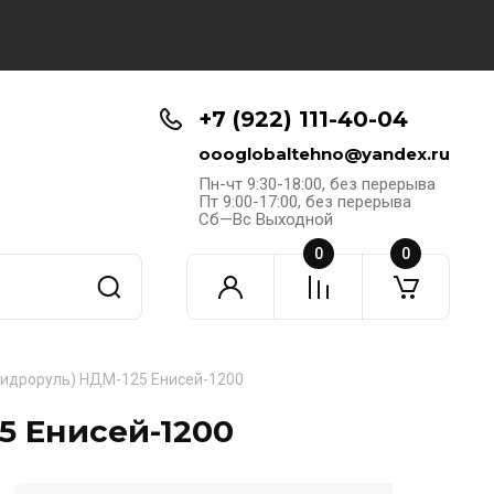
+7 (922) 111-40-04
oooglobaltehno@yandex.ru
Пн-чт 9:30-18:00, без перерыва
Пт 9:00-17:00, без перерыва
Сб—Вс Выходной
0
0
гидроруль) НДМ-125 Енисей-1200
5 Енисей-1200