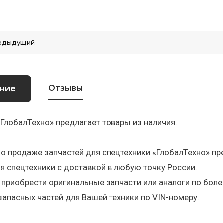
едыдущий
Отзывы
ние
ГлобалТехно» предлагает товары из наличия.
о продаже запчастей для спецтехники «ГлобалТехно» пр
я спецтехники с доставкой в любую точку России.
приобрести оригинальные запчасти или аналоги по бол
запасных частей для Вашей техники по VIN-номеру.