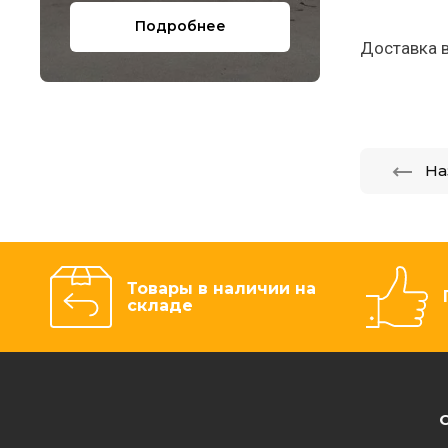
Подробнее
Доставка в
На
Товары в наличии на
складе