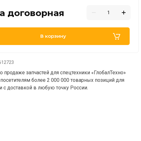
а договорная
В корзину
612723
о продаже запчастей для спецтехники «ГлобалТехно»
 посетителям более 2 000 000 товарных позиций для
и с доставкой в любую точку России.