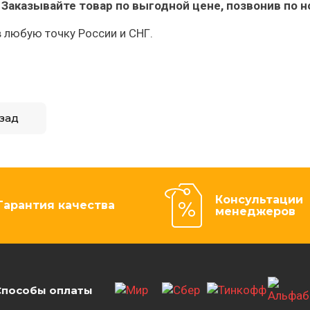
Заказывайте товар по выгодной цене, позвонив по 
 любую точку России и СНГ.
зад
Консультации
Гарантия качества
менеджеров
Способы оплаты