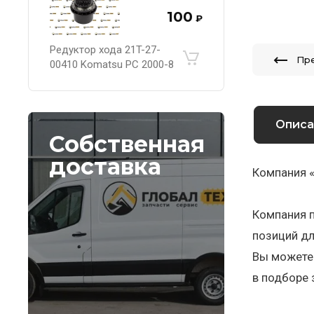
100
₽
Редуктор хода 21T-27-
Пр
00410 Komatsu PC 2000-8
Описа
Собственная
доставка
Компания «
Компания п
позиций дл
Вы можете 
в подборе 