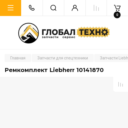
0
Главная
Запчасти для спецтехники
Запчасти Liebh
Ремкомплект Liebherr 10141870