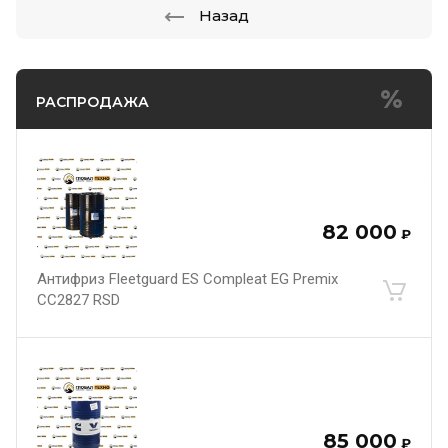
Назад
РАСПРОДАЖА
82 000
₽
Антифриз Fleetguard ES Compleat EG Premix
CC2827 RSD
85 000
₽